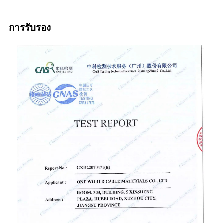
การรับรอง