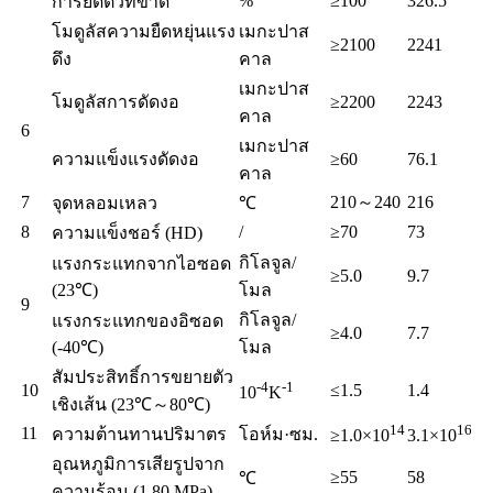
%
≥100
326.5
การยืดตัวที่ขาด
โมดูลัสความยืดหยุ่นแรง
เมกะปาส
≥2100
2241
ดึง
คาล
เมกะปาส
โมดูลัสการดัดงอ
≥2200
2243
คาล
6
เมกะปาส
ความแข็งแรงดัดงอ
≥60
76.1
คาล
7
210～240
216
จุดหลอมเหลว
℃
8
/
≥70
73
ความแข็งชอร์ (HD)
กิโลจูล/
แรงกระแทกจากไอซอด
≥5.0
9.7
(23℃)
โมล
9
กิโลจูล/
แรงกระแทกของอิซอด
≥4.0
7.7
(-40℃)
โมล
สัมประสิทธิ์การขยายตัว
-4
-1
10
≤1.5
1.4
10
K
เชิงเส้น (23℃～80℃)
14
16
11
ความต้านทานปริมาตร
โอห์ม·ซม.
≥1.0×10
3.1×10
อุณหภูมิการเสียรูปจาก
≥55
58
℃
ความร้อน (1.80 MPa)