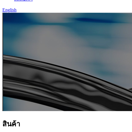
English
สินค้า