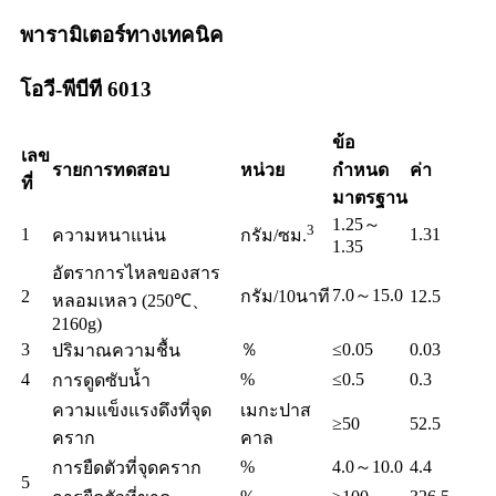
พารามิเตอร์ทางเทคนิค
โอวี-พีบีที 6013
ข้อ
เลข
รายการทดสอบ
หน่วย
กำหนด
ค่า
ที่
มาตรฐาน
1.25～
3
1
1.31
ความหนาแน่น
กรัม/ซม.
1.35
อัตราการไหลของสาร
7.0～15.0
2
กรัม/10นาที
12.5
หลอมเหลว (250℃、
2160g)
3
％
≤0.05
0.03
ปริมาณความชื้น
4
%
≤0.5
0.3
การดูดซับน้ำ
ความแข็งแรงดึงที่จุด
เมกะปาส
≥50
52.5
คราก
คาล
%
4.0～10.0
4.4
การยืดตัวที่จุดคราก
5