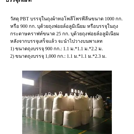
วัสดุ PBT บรรจุในถุงผ้าทอโพลีโพรพีลีนขนาด 1000 กก.
หรือ 900 กก. บุด้วยถุงฟอยล์อลูมิเนียม หรือบรรจุในถุง
กระดาษคราฟท์ขนาด 25 กก. บุด้วยถุงฟอยล์อลูมิเนียม
หลังจากบรรจุเสร็จแล้ว จะนำไปวางบนพาเลท
1) ขนาดถุงบรรจุ 900 กก.: 1.1 ม.*1.1 ม.*2.2 ม.
2) ขนาดถุงบรรจุ 1,000 กก.: 1.1 ม.*1.1 ม.*2.3 ม.