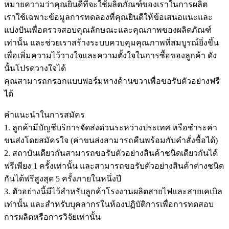
หมายความว่าคุณยินดีที่จะใช้ผลิตภัณฑ์ของเราในการผลิต
เราใช้เฉพาะข้อมูลการทดลองที่คุณยินดีให้ข้อเสนอแนะและ
แบ่งปันเพื่อตรวจสอบคุณลักษณะและคุณภาพของผลิตภัณฑ์
เท่านั้น และช่วยเราสร้างระบบควบคุมคุณภาพที่สมบูรณ์ยิ่งขึ้น
เพื่อเพิ่มความไว้วางใจและความตั้งใจในการซื้อของลูกค้า ดัง
นั้นโปรดวางใจได้
คุณสามารถกรอกแบบฟอร์มทางด้านขวาเพื่อขอรับตัวอย่างฟรี
ได้
คำแนะนำในการสมัคร
1. ลูกค้ามีบัญชีบริการจัดส่งด่วนระหว่างประเทศ หรือชำระค่า
ขนส่งโดยสมัครใจ (ค่าขนส่งสามารถคืนพร้อมกับคำสั่งซื้อได้)
2. สถาบันเดียวกันสามารถขอรับตัวอย่างสินค้าชนิดเดียวกันได้
ฟรีเพียง 1 ครั้งเท่านั้น และสามารถขอรับตัวอย่างสินค้าต่างชนิด
กันได้ฟรีสูงสุด 5 ครั้งภายในหนึ่งปี
3. ตัวอย่างนี้มีไว้สำหรับลูกค้าโรงงานผลิตสายไฟและสายเคเบิล
เท่านั้น และสำหรับบุคลากรในห้องปฏิบัติการเพื่อการทดสอบ
การผลิตหรือการวิจัยเท่านั้น