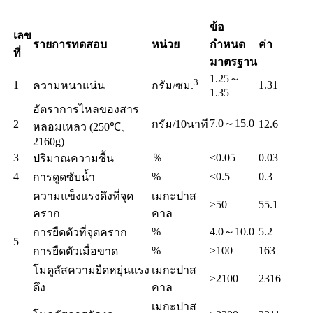
ข้อ
เลข
รายการทดสอบ
หน่วย
กำหนด
ค่า
ที่
มาตรฐาน
1.25～
3
1
1.31
ความหนาแน่น
กรัม/ซม.
1.35
อัตราการไหลของสาร
7.0～15.0
2
กรัม/10นาที
12.6
หลอมเหลว (250℃、
2160g)
3
％
≤0.05
0.03
ปริมาณความชื้น
4
%
≤0.5
0.3
การดูดซับน้ำ
ความแข็งแรงดึงที่จุด
เมกะปาส
≥50
55.1
คราก
คาล
%
4.0～10.0
5.2
การยืดตัวที่จุดคราก
5
%
≥100
163
การยืดตัวเมื่อขาด
โมดูลัสความยืดหยุ่นแรง
เมกะปาส
≥2100
2316
ดึง
คาล
เมกะปาส