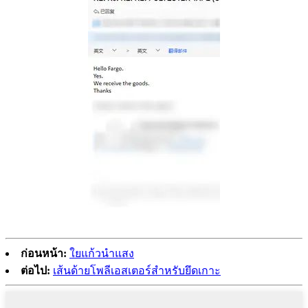
ก่อนหน้า:
ใยแก้วนำแสง
ต่อไป:
เส้นด้ายโพลีเอสเตอร์สำหรับยึดเกาะ