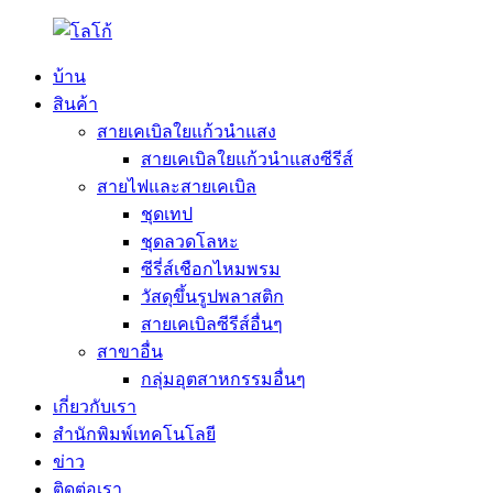
บ้าน
สินค้า
สายเคเบิลใยแก้วนำแสง
สายเคเบิลใยแก้วนำแสงซีรีส์
สายไฟและสายเคเบิล
ชุดเทป
ชุดลวดโลหะ
ซีรี่ส์เชือกไหมพรม
วัสดุขึ้นรูปพลาสติก
สายเคเบิลซีรีส์อื่นๆ
สาขาอื่น
กลุ่มอุตสาหกรรมอื่นๆ
เกี่ยวกับเรา
สำนักพิมพ์เทคโนโลยี
ข่าว
ติดต่อเรา