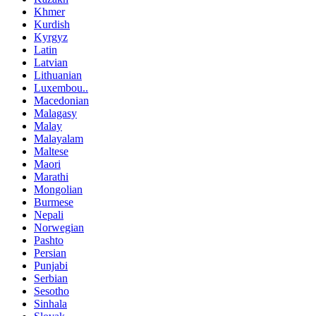
Khmer
Kurdish
Kyrgyz
Latin
Latvian
Lithuanian
Luxembou..
Macedonian
Malagasy
Malay
Malayalam
Maltese
Maori
Marathi
Mongolian
Burmese
Nepali
Norwegian
Pashto
Persian
Punjabi
Serbian
Sesotho
Sinhala