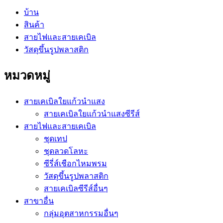
บ้าน
สินค้า
สายไฟและสายเคเบิล
วัสดุขึ้นรูปพลาสติก
หมวดหมู่
สายเคเบิลใยแก้วนำแสง
สายเคเบิลใยแก้วนำแสงซีรีส์
สายไฟและสายเคเบิล
ชุดเทป
ชุดลวดโลหะ
ซีรี่ส์เชือกไหมพรม
วัสดุขึ้นรูปพลาสติก
สายเคเบิลซีรีส์อื่นๆ
สาขาอื่น
กลุ่มอุตสาหกรรมอื่นๆ