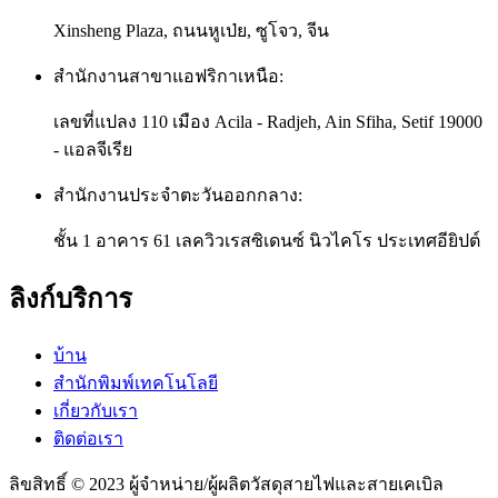
Xinsheng Plaza, ถนนหูเป่ย, ซูโจว, จีน
สำนักงานสาขาแอฟริกาเหนือ:
เลขที่แปลง 110 เมือง Acila - Radjeh, Ain Sfiha, Setif 19000
- แอลจีเรีย
สำนักงานประจำตะวันออกกลาง:
ชั้น 1 อาคาร 61 เลควิวเรสซิเดนซ์ นิวไคโร ประเทศอียิปต์
ลิงก์บริการ
บ้าน
สำนักพิมพ์เทคโนโลยี
เกี่ยวกับเรา
ติดต่อเรา
ลิขสิทธิ์ © 2023 ผู้จำหน่าย/ผู้ผลิตวัสดุสายไฟและสายเคเบิล