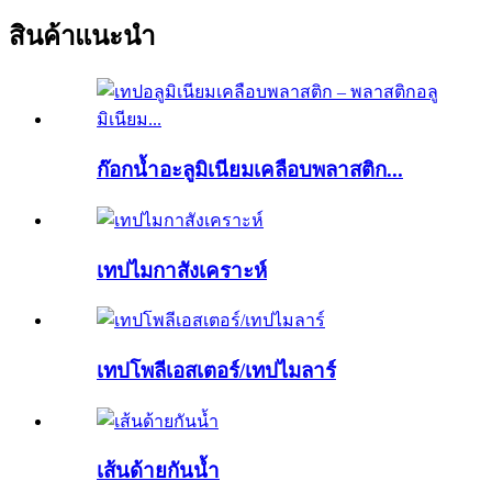
สินค้าแนะนำ
ก๊อกน้ำอะลูมิเนียมเคลือบพลาสติก...
เทปไมกาสังเคราะห์
เทปโพลีเอสเตอร์/เทปไมลาร์
เส้นด้ายกันน้ำ