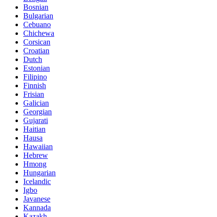
Bosnian
Bulgarian
Cebuano
Chichewa
Corsican
Croatian
Dutch
Estonian
Filipino
Finnish
Frisian
Galician
Georgian
Gujarati
Haitian
Hausa
Hawaiian
Hebrew
Hmong
Hungarian
Icelandic
Igbo
Javanese
Kannada
Kazakh