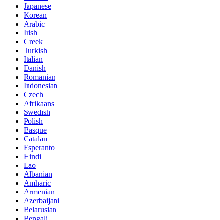
Japanese
Korean
Arabic
Irish
Greek
Turkish
Italian
Danish
Romanian
Indonesian
Czech
Afrikaans
Swedish
Polish
Basque
Catalan
Esperanto
Hindi
Lao
Albanian
Amharic
Armenian
Azerbaijani
Belarusian
Bengali