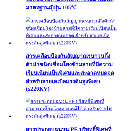
มาตรฐานญี่ปุ่น 105℃
สารเคลือบป้องกันสัญญาณรบกวนกึ่ง
ตัวนำชนิดเชื่อมโยงข้ามสายที่มีความ
เรียบเนียนเป็นพิเศษและสะอาดหมดจด
สำหรับสายเคเบิลแรงดันสูงพิเศษ
(≤220KV)
สารประกอบฉนวน PE บริสุทธิ์พิเศษที่