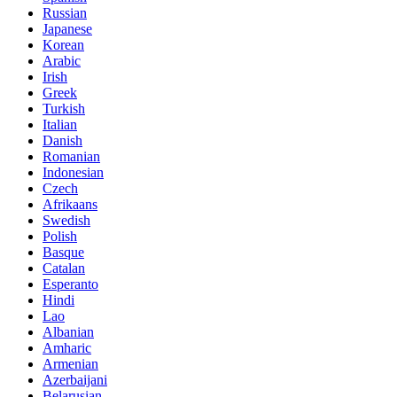
Russian
Japanese
Korean
Arabic
Irish
Greek
Turkish
Italian
Danish
Romanian
Indonesian
Czech
Afrikaans
Swedish
Polish
Basque
Catalan
Esperanto
Hindi
Lao
Albanian
Amharic
Armenian
Azerbaijani
Belarusian