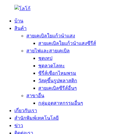
บ้าน
สินค้า
สายเคเบิลใยแก้วนำแสง
สายเคเบิลใยแก้วนำแสงซีรีส์
สายไฟและสายเคเบิล
ชุดเทป
ชุดลวดโลหะ
ซีรี่ส์เชือกไหมพรม
วัสดุขึ้นรูปพลาสติก
สายเคเบิลซีรีส์อื่นๆ
สาขาอื่น
กลุ่มอุตสาหกรรมอื่นๆ
เกี่ยวกับเรา
สำนักพิมพ์เทคโนโลยี
ข่าว
ติดต่อเรา