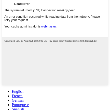
English
French
German
Portuguese
Spanish