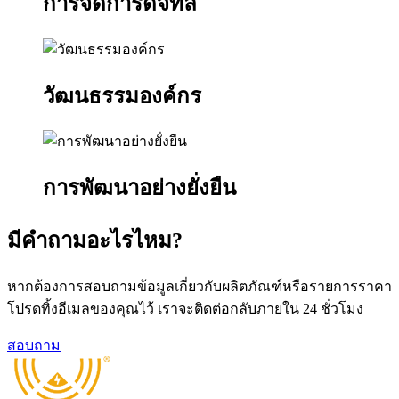
การจัดการดิจิทัล
วัฒนธรรมองค์กร
การพัฒนาอย่างยั่งยืน
มีคำถามอะไรไหม?
หากต้องการสอบถามข้อมูลเกี่ยวกับผลิตภัณฑ์หรือรายการราคา
โปรดทิ้งอีเมลของคุณไว้ เราจะติดต่อกลับภายใน 24 ชั่วโมง
สอบถาม