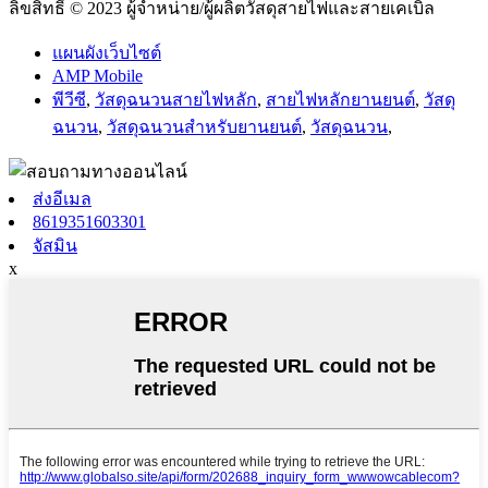
ลิขสิทธิ์ © 2023 ผู้จำหน่าย/ผู้ผลิตวัสดุสายไฟและสายเคเบิล
แผนผังเว็บไซต์
AMP Mobile
พีวีซี
,
วัสดุฉนวนสายไฟหลัก
,
สายไฟหลักยานยนต์
,
วัสดุ
ฉนวน
,
วัสดุฉนวนสำหรับยานยนต์
,
วัสดุฉนวน
,
ส่งอีเมล
8619351603301
จัสมิน
x