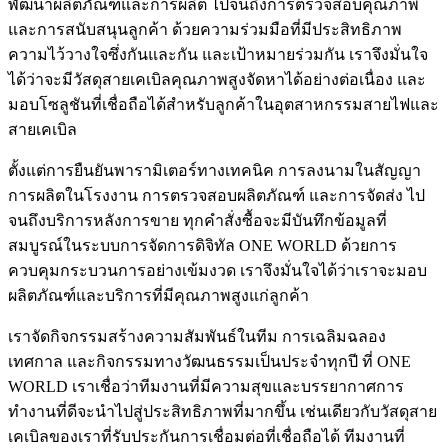
พัฒนาผลิตภัณฑ์และการผลิต ไปจนถึงการตรวจสอบคุณภาพ
และการสนับสนุนลูกค้า ด้วยความร่วมมือที่มีประสิทธิภาพ
ความไว้วางใจซึ่งกันและกัน และเป้าหมายร่วมกัน เราจึงมั่นใจ
ได้ว่าจะมีวัสดุสายเคเบิลคุณภาพสูงจัดหาได้อย่างต่อเนื่อง และ
มอบโซลูชันที่เชื่อถือได้สำหรับลูกค้าในอุตสาหกรรมสายไฟและ
สายเคเบิล
ตั้งแต่การยืนยันพารามิเตอร์ทางเทคนิค การลงนามในสัญญา
การผลิตในโรงงาน การตรวจสอบผลิตภัณฑ์ และการจัดส่ง ไป
จนถึงบริการหลังการขาย ทุกคำสั่งซื้อจะมีบันทึกข้อมูลที่
สมบูรณ์ในระบบการจัดการดิจิทัล ONE WORLD ด้วยการ
ควบคุมกระบวนการอย่างเข้มงวด เราจึงมั่นใจได้ว่าเราจะมอบ
ผลิตภัณฑ์และบริการที่มีคุณภาพสูงแก่ลูกค้า
เราจัดกิจกรรมสร้างความสัมพันธ์ในทีม การเฉลิมฉลอง
เทศกาล และกิจกรรมทางวัฒนธรรมเป็นประจำทุกปี ที่ ONE
WORLD เราเชื่อว่าทีมงานที่มีความสุขและบรรยากาศการ
ทำงานที่ดีจะนำไปสู่ประสิทธิภาพที่มากขึ้น เช่นเดียวกับวัสดุสาย
เคเบิลของเราที่รับประกันการเชื่อมต่อที่เชื่อถือได้ ทีมงานที่