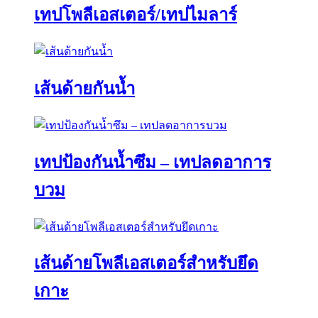
เทปโพลีเอสเตอร์/เทปไมลาร์
เส้นด้ายกันน้ำ
เทปป้องกันน้ำซึม – เทปลดอาการ
บวม
เส้นด้ายโพลีเอสเตอร์สำหรับยึด
เกาะ