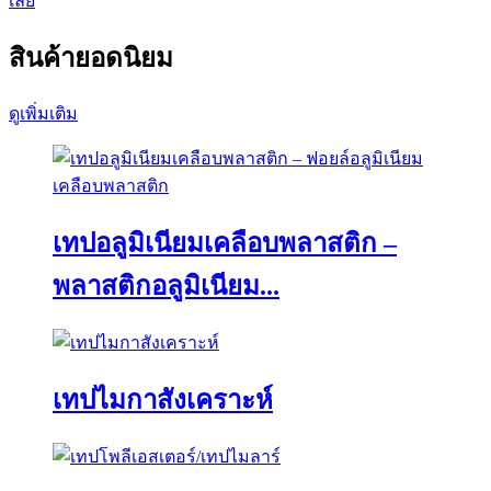
เลย
สินค้ายอดนิยม
ดูเพิ่มเติม
เทปอลูมิเนียมเคลือบพลาสติก –
พลาสติกอลูมิเนียม...
เทปไมกาสังเคราะห์