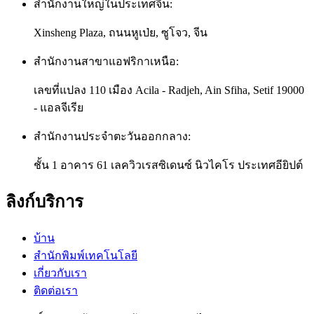
สำนักงานใหญ่ในประเทศจีน:
Xinsheng Plaza, ถนนหูเป่ย, ซูโจว, จีน
สำนักงานสาขาแอฟริกาเหนือ:
เลขที่แปลง 110 เมือง Acila - Radjeh, Ain Sfiha, Setif 19000
- แอลจีเรีย
สำนักงานประจำตะวันออกกลาง:
ชั้น 1 อาคาร 61 เลควิวเรสซิเดนซ์ นิวไคโร ประเทศอียิปต์
ลิงก์บริการ
บ้าน
สำนักพิมพ์เทคโนโลยี
เกี่ยวกับเรา
ติดต่อเรา