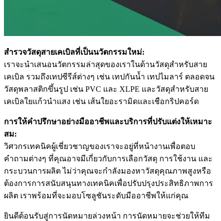
สำรวจวัสดุสายเคเบิลที่เป็นนวัตกรรมใหม่:
เราจะนำเสนอนวัตกรรมล่าสุดของเราในด้านวัสดุสำหรับสาย
เคเบิล รวมถึงเทปซีรีส์ต่างๆ เช่น เทปกันน้ำ เทปไมลาร์ ตลอดจน
วัสดุพลาสติกขึ้นรูป เช่น PVC และ XLPE และวัสดุสำหรับสาย
เคเบิลใยแก้วนำแสง เช่น เส้นใยอะรามิดและเชือกริปคอร์ด
การให้คำปรึกษาอย่างมืออาชีพและบริการที่ปรับแต่งให้เหมาะ
สม:
วิศวกรเทคนิคผู้เชี่ยวชาญของเราจะอยู่ที่หน้างานเพื่อตอบ
คำถามต่างๆ ที่คุณอาจมีเกี่ยวกับการเลือกวัสดุ การใช้งาน และ
กระบวนการผลิต ไม่ว่าคุณจะกำลังมองหาวัสดุคุณภาพสูงหรือ
ต้องการการสนับสนุนทางเทคนิคเพื่อปรับปรุงประสิทธิภาพการ
ผลิต เราพร้อมที่จะมอบโซลูชันระดับมืออาชีพให้แก่คุณ
ยินดีต้อนรับสู่การนัดหมายล่วงหน้า การนัดหมายจะช่วยให้ทีม