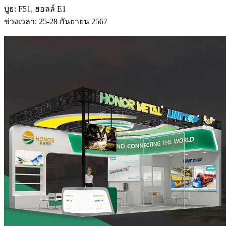
บูธ: F51, ฮอลล์ E1
ช่วงเวลา: 25-28 กันยายน 2567