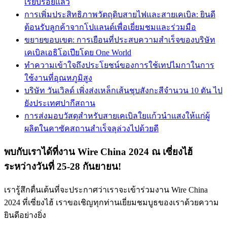
เรียบร้อยแล้ว
การเพิ่มประสิทธิภาพวัตถุดิบสายไฟและสายเคเบิล: ยินดี
ต้อนรับลูกค้าจากโปแลนด์เพื่อเยี่ยมชมและร่วมมือ
ขยายขอบเขต: การเยือนที่ประสบความสำเร็จของบริษัท
เคเบิลเอธิโอเปียโดย One World
ทำความเข้าใจถึงประโยชน์ของการใช้เทปไมกาในการ
ใช้งานที่อุณหภูมิสูง
บริษัท วันเวิลด์ เพิ่งส่งเหล็กเส้นชุบสังกะสีจำนวน 10 ตัน ไป
ยังประเทศปากีสถาน
การส่งมอบวัสดุสำหรับสายเคเบิลใยแก้วนำแสงให้แก่ผู้
ผลิตในคาซัคสถานสำเร็จลุล่วงไปด้วยดี
พบกับเราได้ที่งาน Wire China 2024 ณ เซี่ยงไฮ้
ระหว่างวันที่ 25-28 กันยายน!
เรารู้สึกตื่นเต้นที่จะประกาศว่าเราจะเข้าร่วมงาน Wire China
2024 ที่เซี่ยงไฮ้ เราขอเชิญทุกท่านเยี่ยมชมบูธของเราด้วยความ
ยินดีอย่างยิ่ง