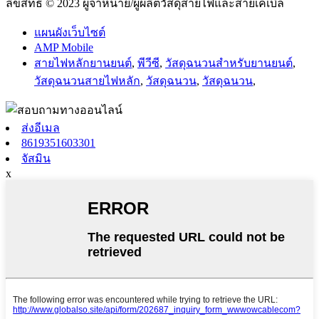
ลิขสิทธิ์ © 2023 ผู้จำหน่าย/ผู้ผลิตวัสดุสายไฟและสายเคเบิล
แผนผังเว็บไซต์
AMP Mobile
สายไฟหลักยานยนต์
,
พีวีซี
,
วัสดุฉนวนสำหรับยานยนต์
,
วัสดุฉนวนสายไฟหลัก
,
วัสดุฉนวน
,
วัสดุฉนวน
,
ส่งอีเมล
8619351603301
จัสมิน
x