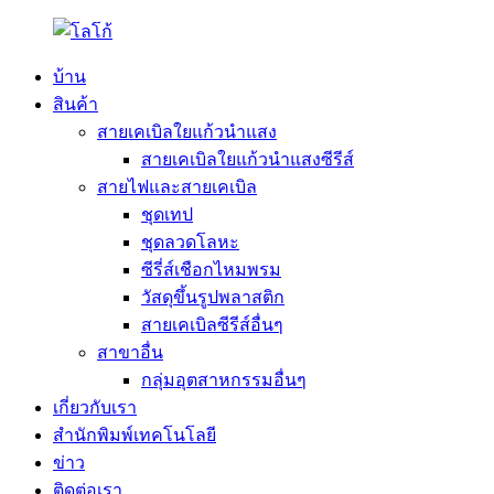
บ้าน
สินค้า
สายเคเบิลใยแก้วนำแสง
สายเคเบิลใยแก้วนำแสงซีรีส์
สายไฟและสายเคเบิล
ชุดเทป
ชุดลวดโลหะ
ซีรี่ส์เชือกไหมพรม
วัสดุขึ้นรูปพลาสติก
สายเคเบิลซีรีส์อื่นๆ
สาขาอื่น
กลุ่มอุตสาหกรรมอื่นๆ
เกี่ยวกับเรา
สำนักพิมพ์เทคโนโลยี
ข่าว
ติดต่อเรา