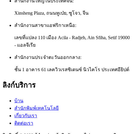
สำนักงานใหญ่ในประเทศจีน:
Xinsheng Plaza, ถนนหูเป่ย, ซูโจว, จีน
สำนักงานสาขาแอฟริกาเหนือ:
เลขที่แปลง 110 เมือง Acila - Radjeh, Ain Sfiha, Setif 19000
- แอลจีเรีย
สำนักงานประจำตะวันออกกลาง:
ชั้น 1 อาคาร 61 เลควิวเรสซิเดนซ์ นิวไคโร ประเทศอียิปต์
ลิงก์บริการ
บ้าน
สำนักพิมพ์เทคโนโลยี
เกี่ยวกับเรา
ติดต่อเรา