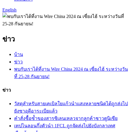
English
ข่าว
บ้าน
ข่าว
พบกับเราได้ที่งาน Wire China 2024 ณ เซี่ยงไฮ้ ระหว่างวัน
ที่ 25-28 กันยายน!
ข่าว
วัสดุสำหรับสายเคเบิลใยแก้วนำแสงหลายชนิดได้ถูกส่งไป
ยังซาอุดีอาระเบียแล้ว
คำสั่งซื้อซ้ำของสารซิเลนเหลวจากลูกค้าชาวตูนิเซีย
เทปไนลอนกึ่งตัวนำ 1FCL ถูกจัดส่งไปยังบังกลาเทศ